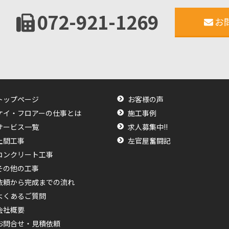
072-921-1269
お
トップページ
お客様の声
ケイ・フロアーの仕事とは
施工事例
サービス一覧
求人募集中!!
土間工事
左官屋奮闘記
コンクリート工事
その他の工事
依頼から完成までの流れ
よくあるご質問
会社概要
お問合せ・見積依頼