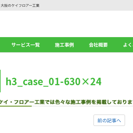
ら大阪のケイフロアー工業
サービス一覧
施工事例
会社概要
よく
h3_case_01-630×24
前の記事へ