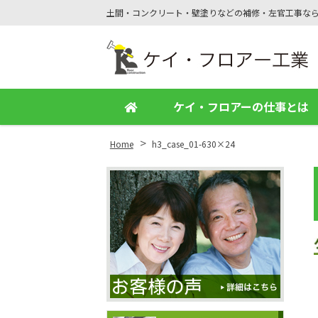
土間・コンクリート・壁塗りなどの補修・左官工事な
Site
Footer
ケイ・フロアーの仕事とは
>
Home
h3_case_01-630×24