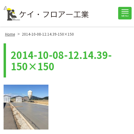
Site
MENU
Footer
>
Home
2014-10-08-12.14.39-150×150
2014-10-08-12.14.39-
150×150