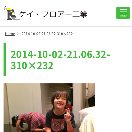
Site
MENU
Footer
>
Home
2014-10-02-21.06.32-310×232
2014-10-02-21.06.32-
310×232