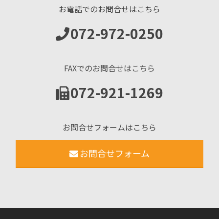
お電話でのお問合せはこちら
072-972-0250
FAXでのお問合せはこちら
072-921-1269
お問合せフォームはこちら
お問合せフォーム