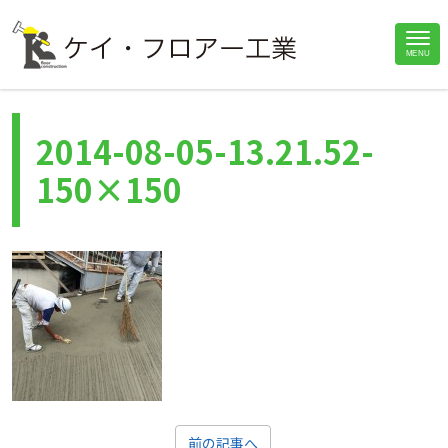
Site
MENU
>
Home
2014-08-05-13.21.52-150×150
Footer
2014-08-05-13.21.52-
150×150
前の記事へ