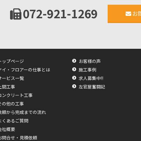
072-921-1269
お
トップページ
お客様の声
ケイ・フロアーの仕事とは
施工事例
サービス一覧
求人募集中!!
土間工事
左官屋奮闘記
コンクリート工事
その他の工事
依頼から完成までの流れ
よくあるご質問
会社概要
お問合せ・見積依頼