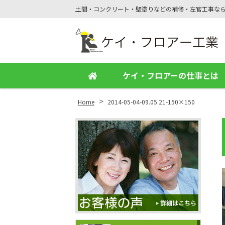
土間・コンクリート・壁塗りなどの補修・左官工事な
Site
Footer
ケイ・フロアーの仕事とは
>
Home
2014-05-04-09.05.21-150×150