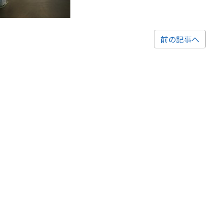
前の記事へ