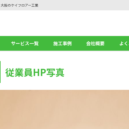
ら大阪のケイフロアー工業
サービス一覧
施工事例
会社概要
よく
従業員HP写真