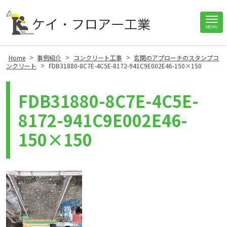
Site
MENU
Footer
>
>
>
Home
事例紹介
コンクリート工事
玄関のアプローチのスタンプコ
>
ンクリート
FDB31880-8C7E-4C5E-8172-941C9E002E46-150×150
FDB31880-8C7E-4C5E-
8172-941C9E002E46-
150×150